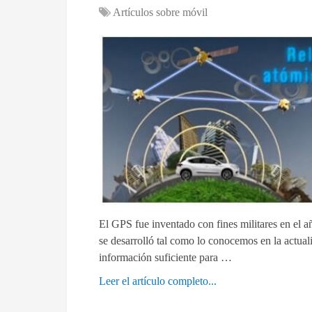
Artículos sobre móvil
El GPS fue inventado con fines militares en el a
se desarrolló tal como lo conocemos en la actualid
información suficiente para …
Leer el artículo completo...