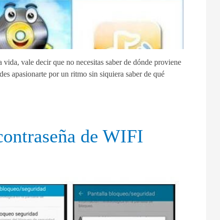
la vida, vale decir que no necesitas saber de dónde proviene
des apasionarte por un ritmo sin siquiera saber de qué
contraseña de WIFI