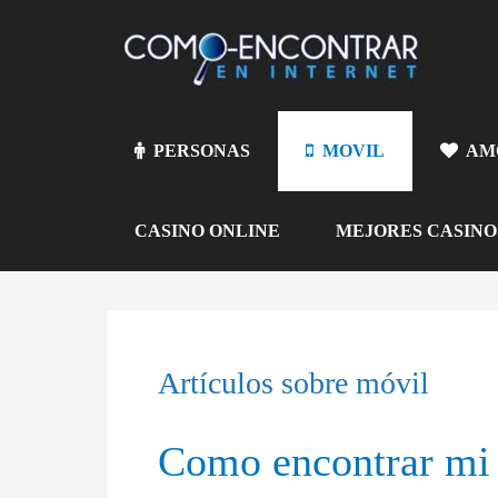
PERSONAS
MOVIL
AM
CASINO ONLINE
MEJORES CASINO
Artículos sobre móvil
Como encontrar mi 