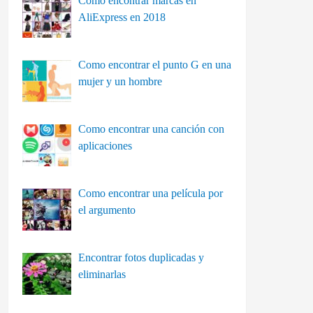
Como encontrar marcas en
AliExpress en 2018
Como encontrar el punto G en una
mujer y un hombre
Como encontrar una canción con
aplicaciones
Como encontrar una película por
el argumento
Encontrar fotos duplicadas y
eliminarlas